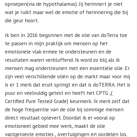
oproepen(via de hypothalamus). Jij herinnert je niet
wat je ruikt maar wel de emotie of herinnering die bij
die geur hoort.
Ik ben in 2016 begonnen met de olie van doTerra toe
te passen in mijn praktijk om mensen op het
emotionele vlak ermee te ondersteunen en de
resultaten waren verbluffend. Ik word zo blij als ik
mensen mag ondersteunen met een essentiële olie. Er
zijn veel verschillende oliën op de markt maar voor mij
is er 1 merk dat eruit springt en dat is doTERRA. Het is
puur en veelvuldig getest en heeft het CPTG ,(
Certified Pure Tested Grade) keurmerk. Ik merk zelf dat
de hoge frequentie van de olie bij sommige mensen
direct resultaat oplevert. Doordat ik er vooral op
emotioneel gebied mee werk, maakt de olie
vastgeroeste emoties , overtuigingen en oordelen los.