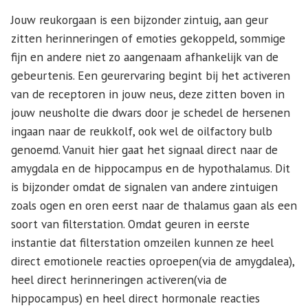
Jouw reukorgaan is een bijzonder zintuig, aan geur
zitten herinneringen of emoties gekoppeld, sommige
fijn en andere niet zo aangenaam afhankelijk van de
gebeurtenis. Een geurervaring begint bij het activeren
van de receptoren in jouw neus, deze zitten boven in
jouw neusholte die dwars door je schedel de hersenen
ingaan naar de reukkolf, ook wel de oilfactory bulb
genoemd. Vanuit hier gaat het signaal direct naar de
amygdala en de hippocampus en de hypothalamus. Dit
is bijzonder omdat de signalen van andere zintuigen
zoals ogen en oren eerst naar de thalamus gaan als een
soort van filterstation. Omdat geuren in eerste
instantie dat filterstation omzeilen kunnen ze heel
direct emotionele reacties oproepen(via de amygdalea),
heel direct herinneringen activeren(via de
hippocampus) en heel direct hormonale reacties