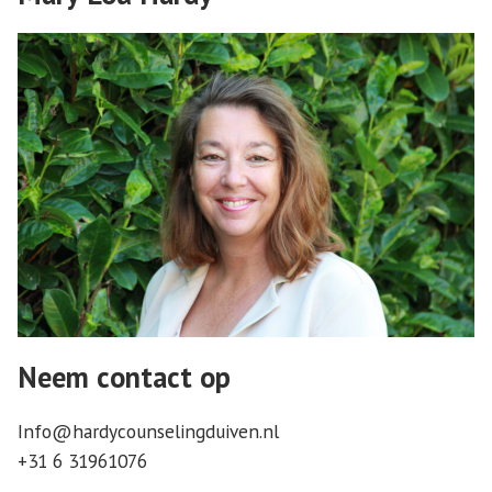
Neem contact op
Info@hardycounselingduiven.nl
+31 6 31961076