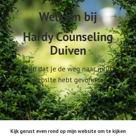
Welkom bij
Hardy Counseling
Duiven
Fijn dat je de weg naar mijn
website hebt gevonden
Kijk gerust even rond op mijn website om te kijken