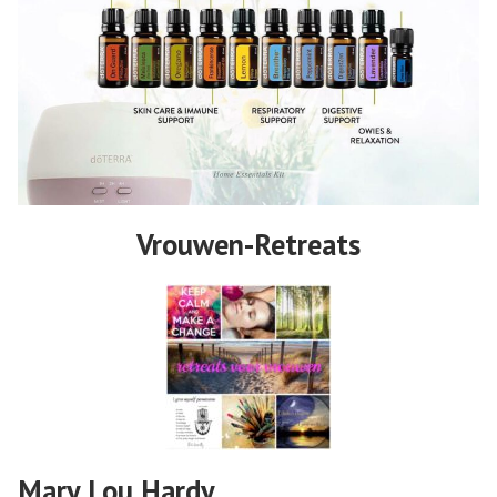
Vrouwen-Retreats
Mary Lou Hardy