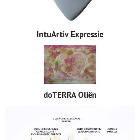
IntuArtiv Expressie
doTERRA Oliën